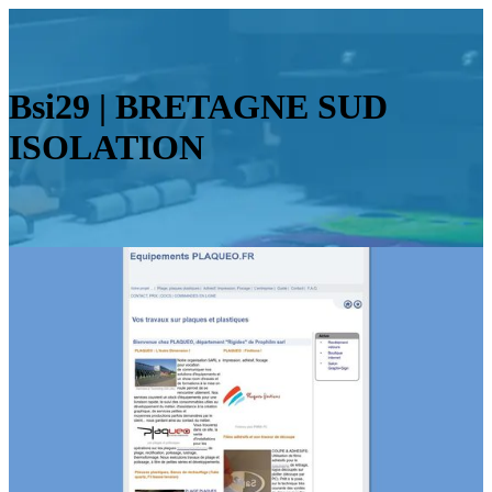
Bsi29 | BRETAGNE SUD
ISOLATION