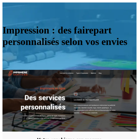
Impression : des fairepart
personnalisés selon vos envies