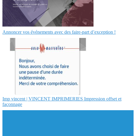
Annoncer vos événements avec des faire-part d’exception !
Imp vincent | VINCENT IMPRIMERIES Impression offset et
façonnage